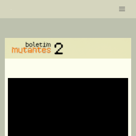
HOME
MUTANTES
ARGUMENTO
PROGRAMA
CONEXÕES
TEXTOS
REFERÊNCIAS
RECENSEAMENTO
ORGANIZAÇÃO
SEARCH