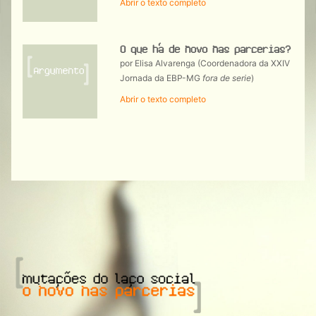
Abrir o texto completo
O que há de novo nas parcerias?
por Elisa Alvarenga (Coordenadora da XXIV
Jornada da EBP-MG
fora de serie
)
Abrir o texto completo