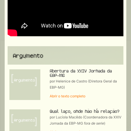
Abertura da XXIV Jornada da
EBP-MG
por Helenice de Castro (Diretora Geral da
EBP-MG)
Abrir o texto completo
Qual laço, onde não há relação?
por Lucíola Macêdo (Coordenadora da XXIV
Jornada da EBP-MG
fora de serie
)